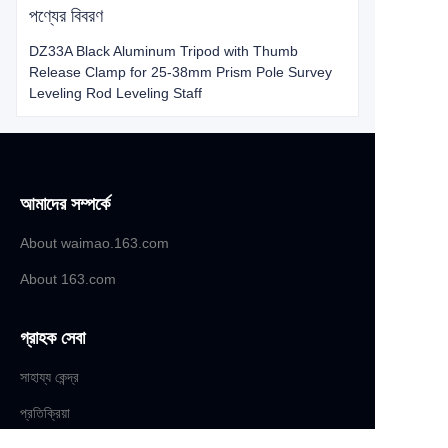
পণ্যের বিবরণ
DZ33A Black Aluminum Tripod with Thumb
Release Clamp for 25-38mm Prism Pole Survey
Leveling Rod Leveling Staff
আমাদের সম্পর্কে
About waimao.163.com
About 163.com
গ্রাহক সেবা
সাহায্য কেন্দ্র
BN
প্রতিক্রিয়া