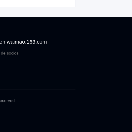
 en waimao.163.com
de socios
Reserved.