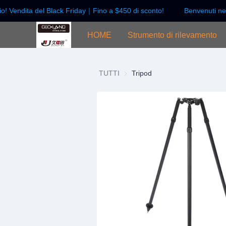
o! Vendita del Black Friday｜Fino a $450 di sconto!
Benvenuti nel
HOME
Strumento di rilevamento
TUTTI
Tripod