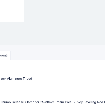
uenti
lack Aluminum Tripod
 Thumb Release Clamp for 25-38mm Prism Pole Survey Leveling Rod Le