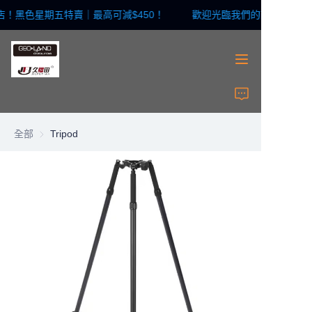
！黑色星期五特賣｜最高可減$450！
歡迎光臨我們的商店！黑色星
歡迎光臨我們的商店！
黑色星期五特賣｜最高
可減$450！
首頁
測量儀器
全部
Tripod
測量配件
激光仪器
雷射配件
關於我們
聯絡我們